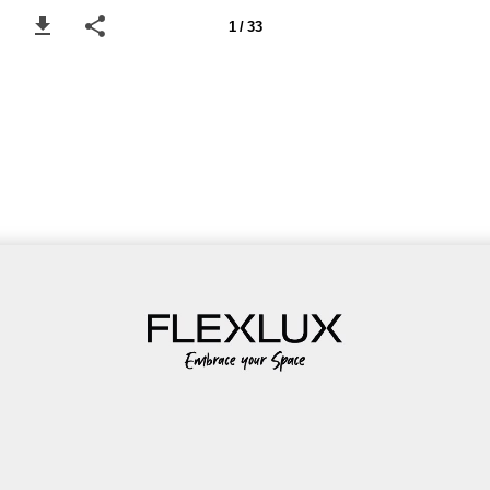
1 / 33