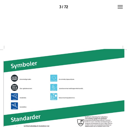
3 / 72