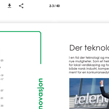
2-3 / 40