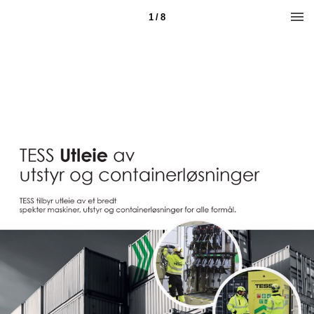
1 / 8