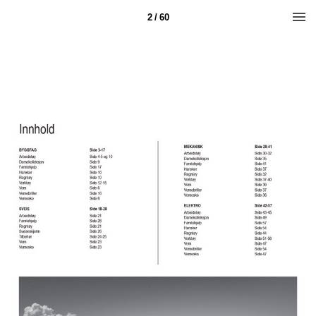
2 / 60