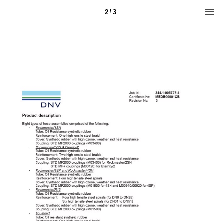
2 / 3