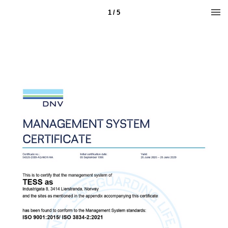
1 / 5