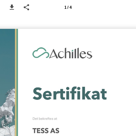
1 / 4