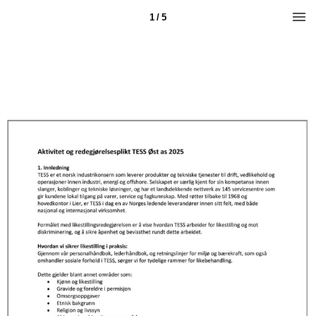
1 / 5