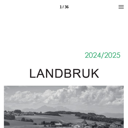
1 / 36