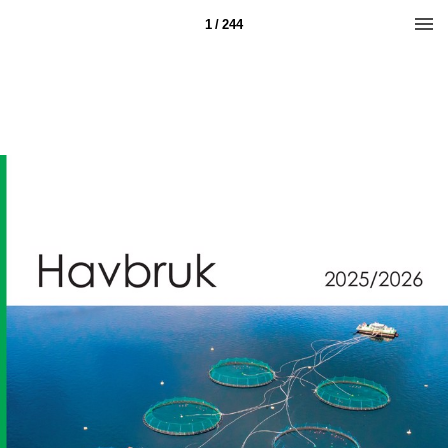
1 / 244