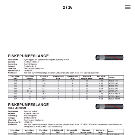
2 / 16