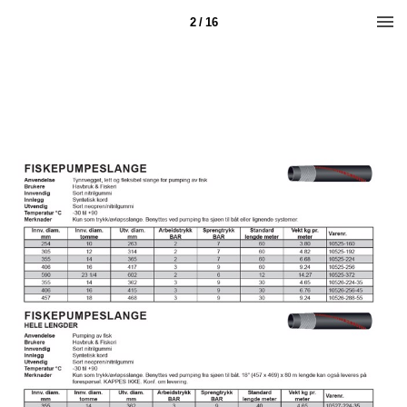
2 / 16