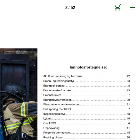
2 / 52