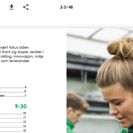
2-3 / 48