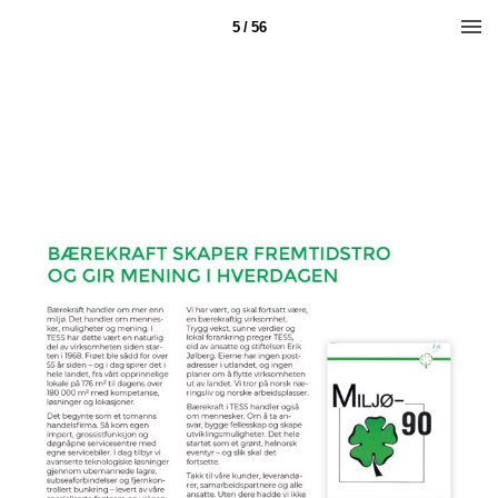
5 / 56