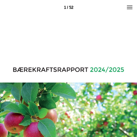
1 / 52