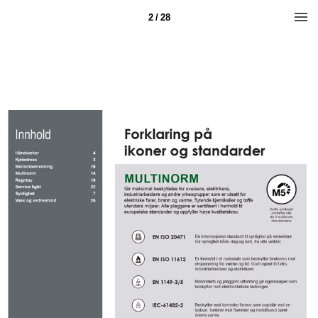
2 / 28