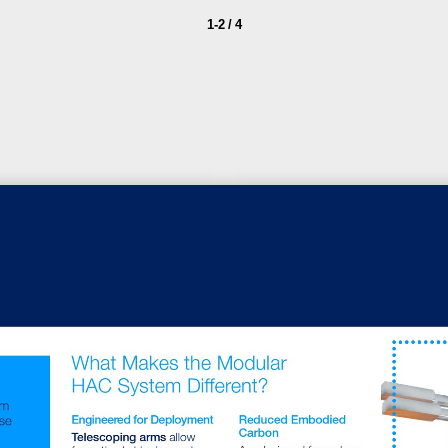
1-2 / 4