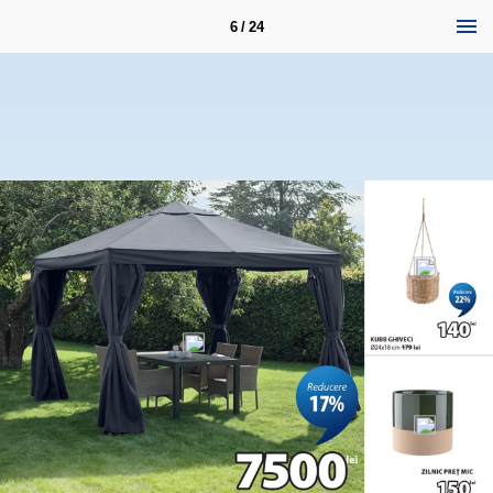
6 / 24