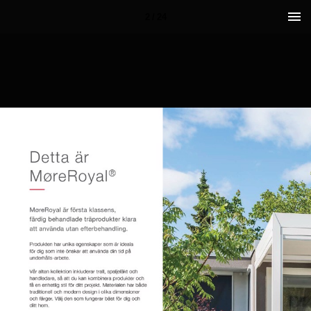
2 / 24