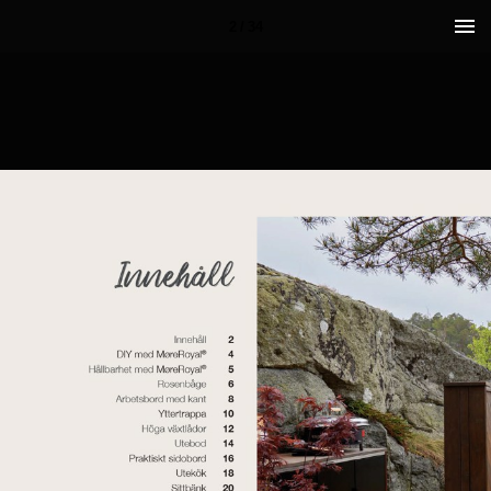
2 / 34