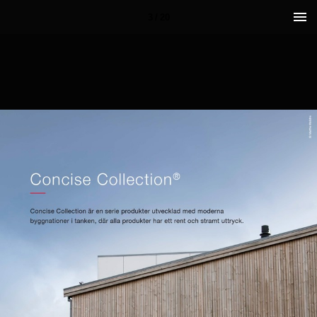
3 / 20