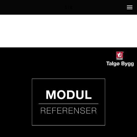
1 / 8