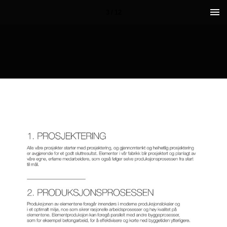
3 / 12