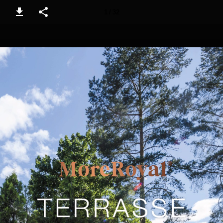
1 / 32