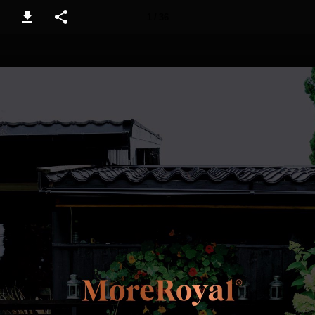
1 / 36