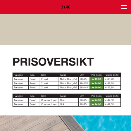
3 / 46