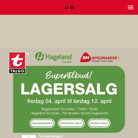
1 / 46