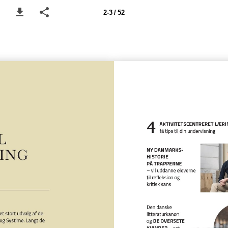
2-3 / 52