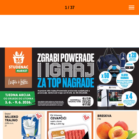
1 / 37