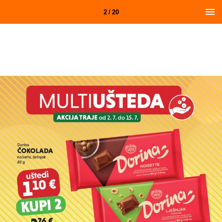
2 / 20