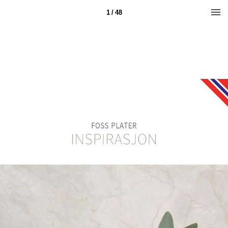
1 / 48