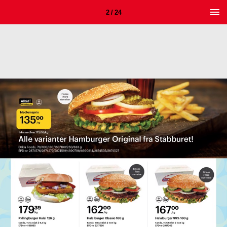
2 / 24