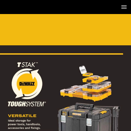
3 / 46