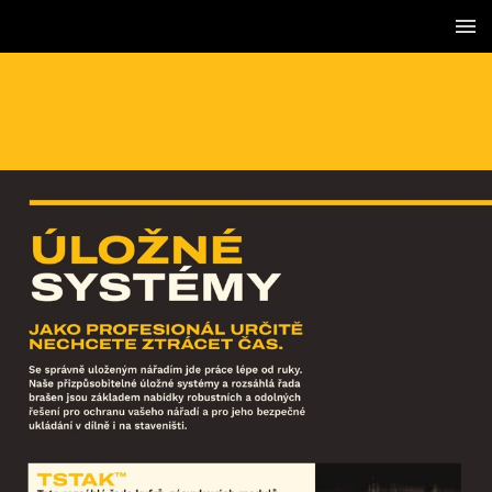
2 / 46