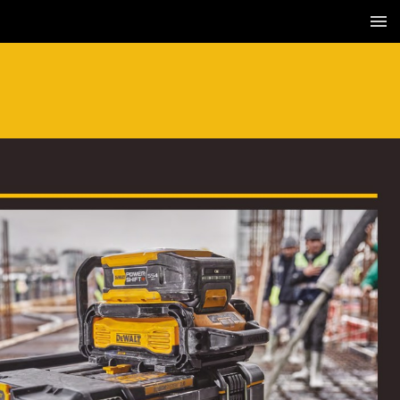
3 / 36