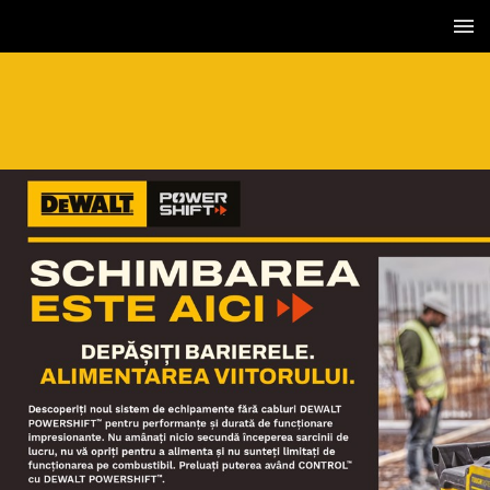
2 / 36