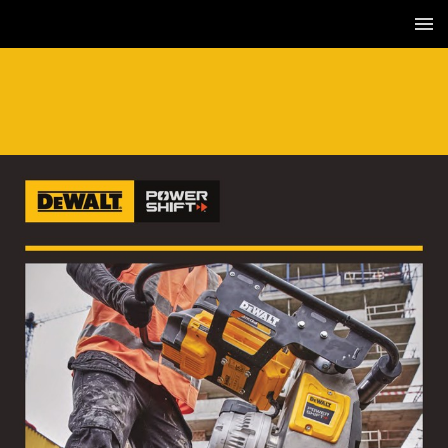
1 / 36