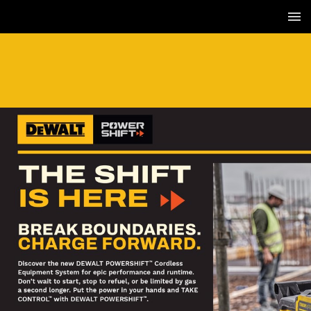
2 / 36