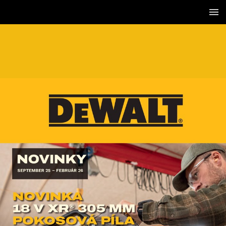
1 / 56