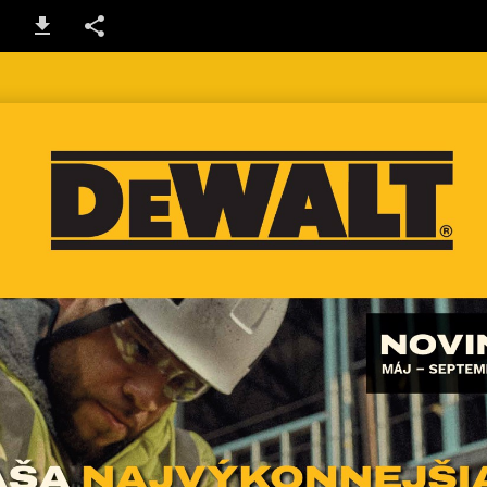
1 / 66