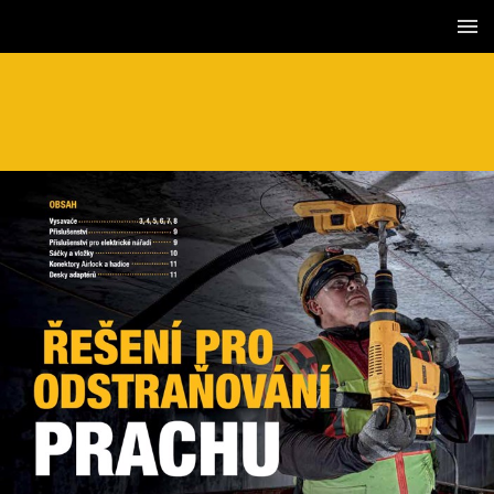
2 / 12