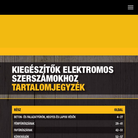
3 / 192