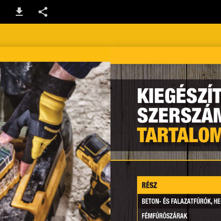
2-3 / 192