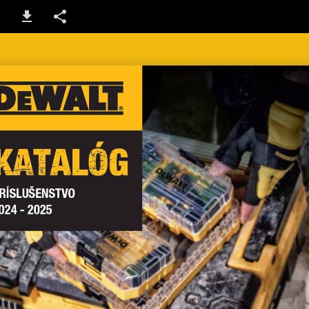
1 / 192