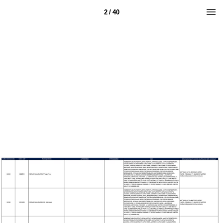
2 / 40