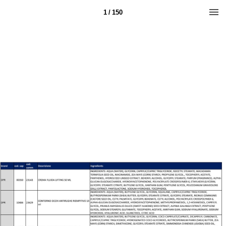
1 / 150