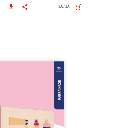
48 / 48