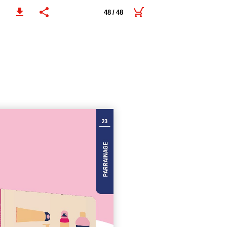
48 / 48